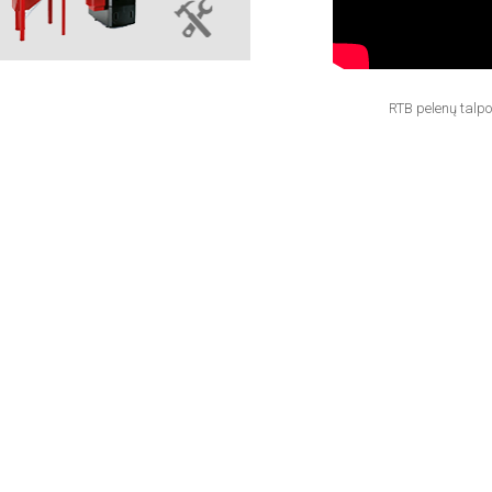
RTB pelenų talpo