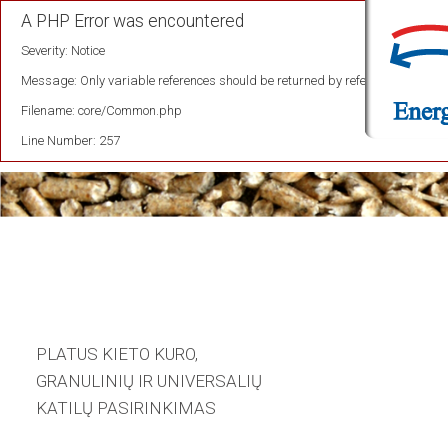
A PHP Error was encountered
Severity: Notice
Message: Only variable references should be returned by reference
Filename: core/Common.php
Line Number: 257
PLATUS KIETO KURO,
GRANULINIŲ IR UNIVERSALIŲ
KATILŲ PASIRINKIMAS